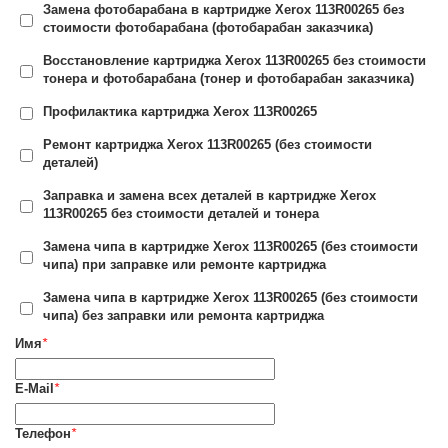
Замена фотобарабана в картридже Xerox 113R00265 без
стоимости фотобарабана (фотобарабан заказчика)
Восстановление картриджа Xerox 113R00265 без стоимости
тонера и фотобарабана (тонер и фотобарабан заказчика)
Профилактика картриджа Xerox 113R00265
Ремонт картриджа Xerox 113R00265 (без стоимости
деталей)
Заправка и замена всех деталей в картридже Xerox
113R00265 без стоимости деталей и тонера
Замена чипа в картридже Xerox 113R00265 (без стоимости
чипа) при заправке или ремонте картриджа
Замена чипа в картридже Xerox 113R00265 (без стоимости
чипа) без заправки или ремонта картриджа
Имя
*
E-Mail
*
Телефон
*