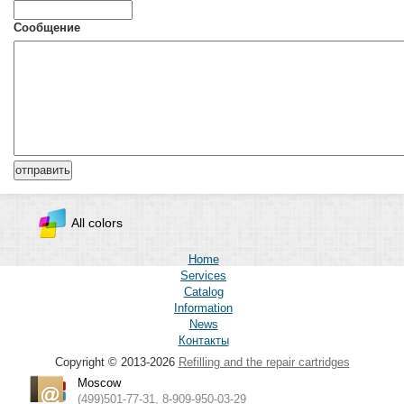
Сообщение
All colors
Home
Services
Catalog
Information
News
Контакты
Copyright © 2013-2026
Refilling and the repair cartridges
Moscow
(499)501-77-31, 8-909-950-03-29