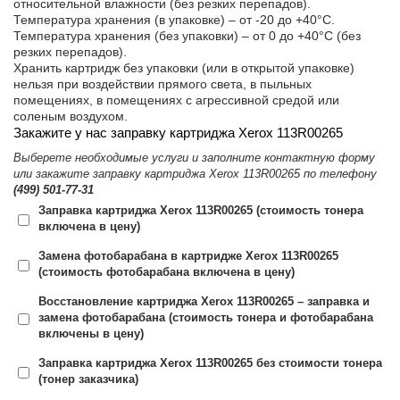
относительной влажности (без резких перепадов).
Температура хранения (в упаковке) – от -20 до +40°C.
Температура хранения (без упаковки) – от 0 до +40°C (без
резких перепадов).
Хранить картридж без упаковки (или в открытой упаковке)
нельзя при воздействии прямого света, в пыльных
помещениях, в помещениях с агрессивной средой или
соленым воздухом.
Закажите у нас заправку картриджа Xerox 113R00265
Выберете необходимые услуги и заполните контактную форму
или закажите заправку картриджа Xerox 113R00265 по телефону
(499) 501-77-31
Заправка картриджа Xerox 113R00265 (стоимость тонера
включена в цену)
Замена фотобарабана в картридже Xerox 113R00265
(стоимость фотобарабана включена в цену)
Восстановление картриджа Xerox 113R00265 – заправка и
замена фотобарабана (стоимость тонера и фотобарабана
включены в цену)
Заправка картриджа Xerox 113R00265 без стоимости тонера
(тонер заказчика)