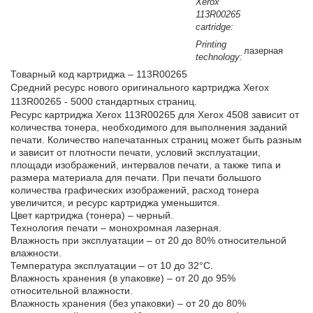
Xerox
113R00265
cartridge:
Printing
лазерная
technology:
Товарный код картриджа – 113R00265
Средний ресурс нового оригинального картриджа Xerox
113R00265 - 5000 стандартных страниц.
Ресурс картриджа Xerox 113R00265 для Xerox 4508 зависит от
количества тонера, необходимого для выполнения заданий
печати. Количество напечатанных страниц может быть разным
и зависит от плотности печати, условий эксплуатации,
площади изображений, интервалов печати, а также типа и
размера материала для печати. При печати большого
количества графических изображений, расход тонера
увеличится, и ресурс картриджа уменьшится.
Цвет картриджа (тонера) – черный.
Технология печати – монохромная лазерная.
Влажность при эксплуатации – от 20 до 80% относительной
влажности.
Температура эксплуатации – от 10 до 32°С.
Влажность хранения (в упаковке) – от 20 до 95%
относительной влажности.
Влажность хранения (без упаковки) – от 20 до 80%