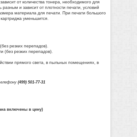
ависит от количества тонера, необходимого для
 разным и зависит от плотности печати, условий
размера материала для печати. При печати большого
с картриджа уменьшится.
(без резких перепадов).
и (без резких перепадов).
ействии прямого света, в пыльных помещениях, в
 телефону
(499) 501-77-31
ана включены в цену)