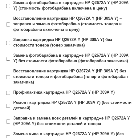
Замена фотобарабана в картридже HP Q2672A Y (HP 309A
Y) (стоимость фотобарабана включена в цену)
Восстановление картриджа HP Q2672A Y (HP 309A Y) –
заправка и замена фотобарабана (стоимость тонера и
фотобарабана включены в цену)
Заправка картриджа HP Q2672A Y (HP 309A Y) без
стоимости тонера (тонер заказчика)
Замена фотобарабана в картридже HP Q2672A Y (HP 309A
Y) без стоимости фотобарабана (фотобарабан заказчика)
Восстановление картриджа HP Q2672A Y (HP 309A Y) без
стоимости тонера и фотобарабана (тонер и фотобарабан
заказчика)
Профилактика картриджа HP Q2672A Y (HP 309A Y)
Ремонт картриджа HP Q2672A Y (HP 309A Y) (без стоимости
деталей)
Заправка и замена всех деталей в картридже HP Q2672A Y
(HP 309A Y) без стоимости деталей и тонера
Замена чипа в картридже HP Q2672A Y (HP 309A Y) (без