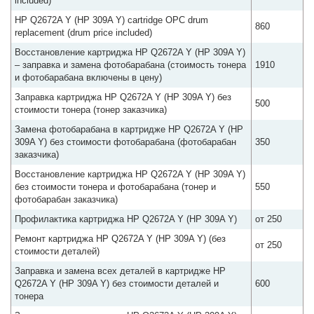
included)
HP Q2672A Y (HP 309A Y) cartridge OPC drum
860
replacement (drum price included)
Восстановление картриджа HP Q2672A Y (HP 309A Y)
– заправка и замена фотобарабана (стоимость тонера
1910
и фотобарабана включены в цену)
Заправка картриджа HP Q2672A Y (HP 309A Y) без
500
стоимости тонера (тонер заказчика)
Замена фотобарабана в картридже HP Q2672A Y (HP
309A Y) без стоимости фотобарабана (фотобарабан
350
заказчика)
Восстановление картриджа HP Q2672A Y (HP 309A Y)
без стоимости тонера и фотобарабана (тонер и
550
фотобарабан заказчика)
Профилактика картриджа HP Q2672A Y (HP 309A Y)
от 250
Ремонт картриджа HP Q2672A Y (HP 309A Y) (без
от 250
стоимости деталей)
Заправка и замена всех деталей в картридже HP
Q2672A Y (HP 309A Y) без стоимости деталей и
600
тонера