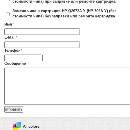
стоимости чипа) при заправке или ремонте картриджа
Замена чипа в картридже HP Q2672A Y (HP 309A Y) (без
стоимости чипа) без заправки или ремонта картриджа
Имя
*
E-Mail
*
Телефон
*
Сообщение
All colors