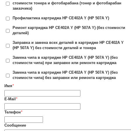
стоимости тонера и фотобарабана (тонер и фотобарабан
заказчика)
Профилактика картриджа HP CE402A Y (HP 507A Y)
Ремонт картриджа HP CE402A Y (HP 507A Y) (без стоимости
деталей)
Заправка и замена всех деталей в картридже HP CE402A Y
(HP 507A Y) без стоимости деталей и тонера
Замена чипа в картридже HP CE402A Y (HP 507A Y) (без
стоимости чипа) при заправке или ремонте картриджа
Замена чипа в картридже HP CE402A Y (HP 507A Y) (без
стоимости чипа) без заправки или ремонта картриджа
Имя
*
E-Mail
*
Телефон
*
Сообщение