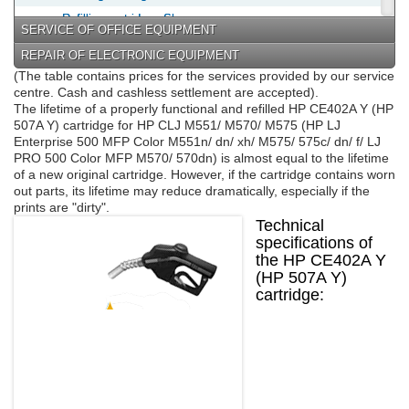
Refilling cartridges Sharp
SERVICE OF OFFICE EQUIPMENT
Refilling cartridges Epson
REPAIR OF ELECTRONIC EQUIPMENT
Refilling cartridges Panasonic
(The table contains prices for the services provided by our service
centre. Cash and cashless settlement are accepted).
Refilling cartridges Lexmark
The lifetime of a properly functional and refilled HP CE402A Y (HP
Refilling cartridges Konica Minolta
507A Y) cartridge for HP CLJ M551/ M570/ M575 (HP LJ
Enterprise 500 MFP Color M551n/ dn/ xh/ M575/ 575c/ dn/ f/ LJ
Refilling cartridges Konica
PRO 500 Color MFP M570/ 570dn) is almost equal to the lifetime
Refilling cartridges Minolta
of a new original cartridge. However, if the cartridge contains worn
out parts, its lifetime may reduce dramatically, especially if the
Refilling cartridges Mita
prints are "dirty".
Refilling cartridges Olivetti
Technical
Refilling cartridges Ricoh
specifications of
the HP CE402A Y
Refilling cartridges Pantum
(HP 507A Y)
Refilling cartridges Toshiba
cartridge: