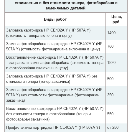
стоимостью и без стоимости тонера, фотобарабана и
заменяемых деталей.
Цена,
Виды работ
руб.
Заправка картриджа HP CE402A Y (HP 507A Y)
1490
(стоимость тонера включена в цену)
Замена фотобарабана в картридже HP CE402A Y (HP
760
507A Y) (стоимость фотобарабана включена в цену)
Восстановление картриджа HP CE402A Y (HP 507A Y)
– заправка и замена фотобарабана (стоимость тонера
1820
и фотобарабана включены в цену)
Заправка картриджа HP CE402A Y (HP 507A Y) без
500
стоимости тонера (тонер заказчика)
Замена фотобарабана в картридже HP CE402A Y (HP
507A Y) без стоимости фотобарабана (фотобарабан
350
заказчика)
Восстановление картриджа HP CE402A Y (HP 507A Y)
без стоимости тонера и фотобарабана (тонер и
550
фотобарабан заказчика)
Профилактика картриджа HP CE402A Y (HP 507A Y)
от 250