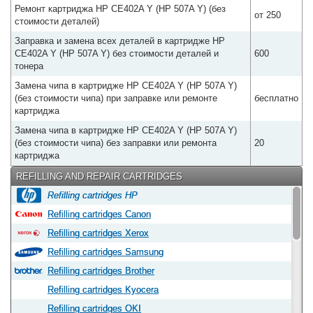
Ремонт картриджа HP CE402A Y (HP 507A Y) (без
от 250
стоимости деталей)
Заправка и замена всех деталей в картридже HP
CE402A Y (HP 507A Y) без стоимости деталей и
600
тонера
Замена чипа в картридже HP CE402A Y (HP 507A Y)
(без стоимости чипа) при заправке или ремонте
бесплатно
картриджа
Замена чипа в картридже HP CE402A Y (HP 507A Y)
(без стоимости чипа) без заправки или ремонта
20
картриджа
REFILLING AND REPAIR CARTRIDGES
Refilling cartridges HP
Refilling cartridges Canon
Refilling cartridges Xerox
Refilling cartridges Samsung
Refilling cartridges Brother
Refilling cartridges Kyocera
Refilling cartridges OKI