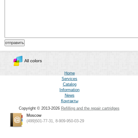
All colors
Home
Services
Catalog
Information
News
Контакты
Copyright © 2013-2026
Refilling and the repair cartridges
Moscow
(499)501-77-31, 8-909-950-03-29