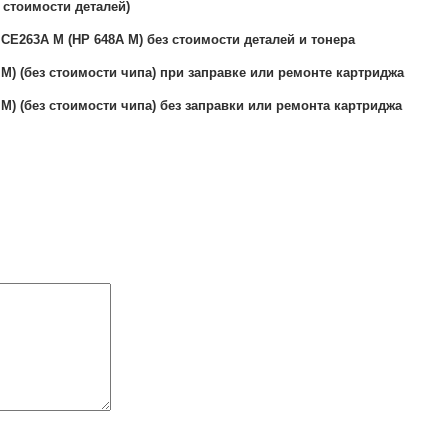
 стоимости деталей)
 CE263A M (HP 648A M) без стоимости деталей и тонера
M) (без стоимости чипа) при заправке или ремонте картриджа
M) (без стоимости чипа) без заправки или ремонта картриджа