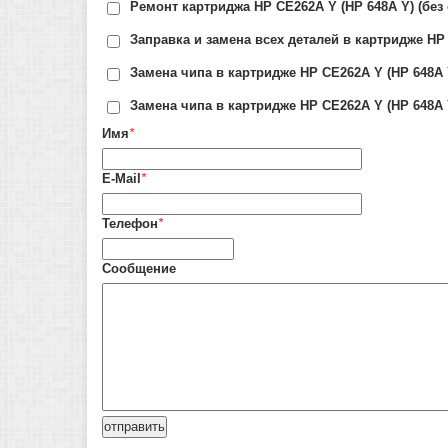
Ремонт картриджа HP CE262A Y (HP 648A Y) (без
Заправка и замена всех деталей в картридже HP 
Замена чипа в картридже HP CE262A Y (HP 648A 
Замена чипа в картридже HP CE262A Y (HP 648A 
Имя
*
E-Mail
*
Телефон
*
Сообщение