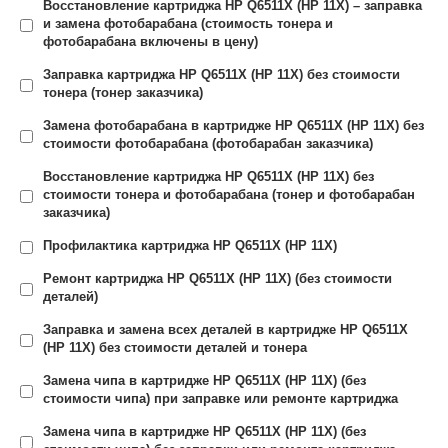
Восстановление картриджа HP Q6511X (HP 11X) – заправка
и замена фотобарабана (стоимость тонера и
фотобарабана включены в цену)
Заправка картриджа HP Q6511X (HP 11X) без стоимости
тонера (тонер заказчика)
Замена фотобарабана в картридже HP Q6511X (HP 11X) без
стоимости фотобарабана (фотобарабан заказчика)
Восстановление картриджа HP Q6511X (HP 11X) без
стоимости тонера и фотобарабана (тонер и фотобарабан
заказчика)
Профилактика картриджа HP Q6511X (HP 11X)
Ремонт картриджа HP Q6511X (HP 11X) (без стоимости
деталей)
Заправка и замена всех деталей в картридже HP Q6511X
(HP 11X) без стоимости деталей и тонера
Замена чипа в картридже HP Q6511X (HP 11X) (без
стоимости чипа) при заправке или ремонте картриджа
Замена чипа в картридже HP Q6511X (HP 11X) (без