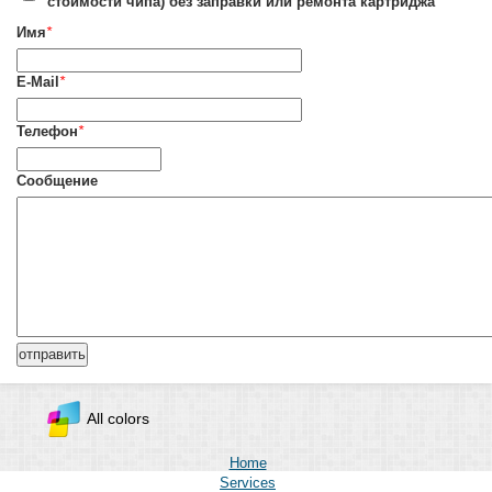
стоимости чипа) без заправки или ремонта картриджа
Имя
*
E-Mail
*
Телефон
*
Сообщение
All colors
Home
Services