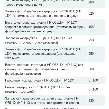
Заправка картриджа HP Q6511X (HP 11X) (стоимость
980
тонера включена в цену)
Замена фотобарабана в картридже HP Q6511X (HP
620
11X) (стоимость фотобарабана включена в цену)
Восстановление картриджа HP Q6511X (HP 11X) –
заправка и замена фотобарабана (стоимость тонера и
1550
фотобарабана включены в цену)
Заправка картриджа HP Q6511X (HP 11X) без
250
стоимости тонера (тонер заказчика)
Замена фотобарабана в картридже HP Q6511X (HP
11X) без стоимости фотобарабана (фотобарабан
250
заказчика)
Восстановление картриджа HP Q6511X (HP 11X) без
стоимости тонера и фотобарабана (тонер и
300
фотобарабан заказчика)
Профилактика картриджа HP Q6511X (HP 11X)
от 100
Ремонт картриджа HP Q6511X (HP 11X) (без
от 100
стоимости деталей)
Заправка и замена всех деталей в картридже HP
330
Q6511X (HP 11X) без стоимости деталей и тонера