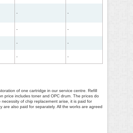
-
-
-
-
-
-
-
-
oration of one cartridge in our service centre. Refill
ion price includes toner and OPC drum. The prices do
necessity of chip replacement arise, it is paid for
hey are also paid for separately. All the works are agreed