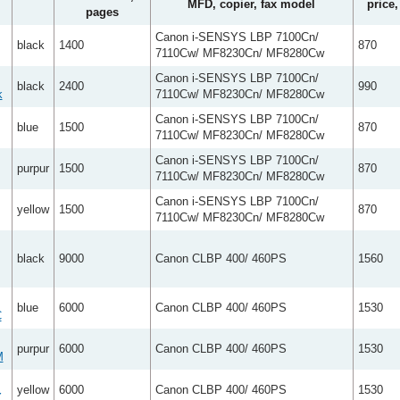
MFD, copier, fax model
price
pages
Canon i-SENSYS LBP 7100Cn/
black
1400
870
7110Cw/ MF8230Cn/ MF8280Cw
Canon i-SENSYS LBP 7100Cn/
black
2400
990
k
7110Cw/ MF8230Cn/ MF8280Cw
Canon i-SENSYS LBP 7100Cn/
blue
1500
870
7110Cw/ MF8230Cn/ MF8280Cw
Canon i-SENSYS LBP 7100Cn/
purpur
1500
870
7110Cw/ MF8230Cn/ MF8280Cw
Canon i-SENSYS LBP 7100Cn/
yellow
1500
870
7110Cw/ MF8230Cn/ MF8280Cw
black
9000
Canon CLBP 400/ 460PS
1560
blue
6000
Canon CLBP 400/ 460PS
1530
C
purpur
6000
Canon CLBP 400/ 460PS
1530
M
yellow
6000
Canon CLBP 400/ 460PS
1530
Y