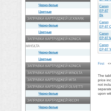
Черно-белые
Canon
EP-87
Цветные
Bk
ЗАПРАВКА КАРТРИДЖЕЙ LEXMARK
Canon
Черно-белые
EP-87 
Цветные
Canon
EP-87 
ЗАПРАВКА КАРТРИДЖЕЙ KONICA
Canon
MINOLTA
EP-87 
Черно-белые
Цветные
First
<
ЗАПРАВКА КАРТРИДЖЕЙ KONICA
ЗАПРАВКА КАРТРИДЖЕЙ MINOLTA
The tabl
ЗАПРАВКА КАРТРИДЖЕЙ MITA
price in
not incl
ЗАПРАВКА КАРТРИДЖЕЙ OLIVETTI
separate
Черно-белые
upon wi
ЗАПРАВКА КАРТРИДЖЕЙ RICOH
Черно-белые