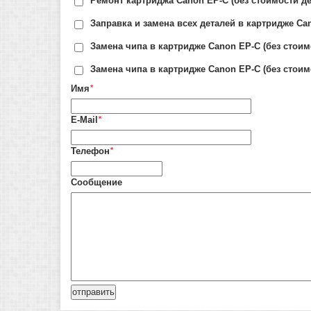
Ремонт картриджа Canon EP-C (без стоимости де
Заправка и замена всех деталей в картридже Ca
Замена чипа в картридже Canon EP-C (без стоим
Замена чипа в картридже Canon EP-C (без стоим
Имя
*
E-Mail
*
Телефон
*
Сообщение