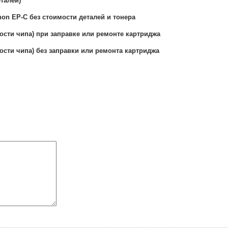
талей)
non EP-C без стоимости деталей и тонера
ости чипа) при заправке или ремонте картриджа
ости чипа) без заправки или ремонта картриджа