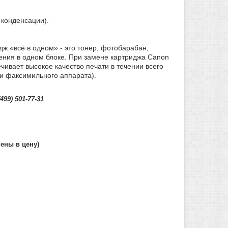
 конденсации).
дж «всё в одном» - это тонер, фотобарабан,
ения в одном блоке. При замене картриджа Canon
ивает высокое качество печати в течении всего
ли факсимильного аппарата).
(499) 501-77-31
ены в цену)