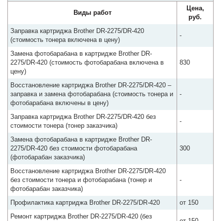
Цена,
Виды работ
руб.
Заправка картриджа Brother DR-2275/DR-420
-
(стоимость тонера включена в цену)
Замена фотобарабана в картридже Brother DR-
2275/DR-420 (стоимость фотобарабана включена в
830
цену)
Восстановление картриджа Brother DR-2275/DR-420 –
заправка и замена фотобарабана (стоимость тонера и
-
фотобарабана включены в цену)
Заправка картриджа Brother DR-2275/DR-420 без
-
стоимости тонера (тонер заказчика)
Замена фотобарабана в картридже Brother DR-
2275/DR-420 без стоимости фотобарабана
300
(фотобарабан заказчика)
Восстановление картриджа Brother DR-2275/DR-420
без стоимости тонера и фотобарабана (тонер и
-
фотобарабан заказчика)
Профилактика картриджа Brother DR-2275/DR-420
от 150
Ремонт картриджа Brother DR-2275/DR-420 (без
от 150