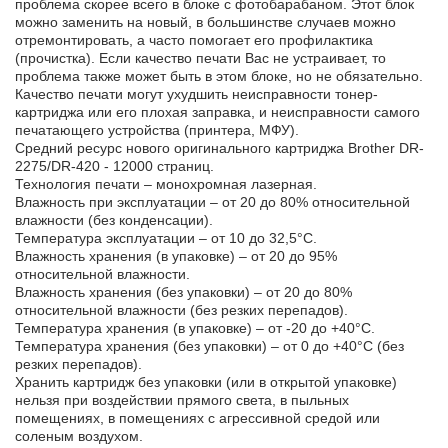
проблема скорее всего в блоке с фотобарабаном. Этот блок
можно заменить на новый, в большинстве случаев можно
отремонтировать, а часто помогает его профилактика
(прочистка). Если качество печати Вас не устраивает, то
проблема также может быть в этом блоке, но не обязательно.
Качество печати могут ухудшить неисправности тонер-
картриджа или его плохая заправка, и неисправности самого
печатающего устройства (принтера, МФУ).
Средний ресурс нового оригинального картриджа Brother DR-
2275/DR-420 - 12000 страниц.
Технология печати – монохромная лазерная.
Влажность при эксплуатации – от 20 до 80% относительной
влажности (без конденсации).
Температура эксплуатации – от 10 до 32,5°С.
Влажность хранения (в упаковке) – от 20 до 95%
относительной влажности.
Влажность хранения (без упаковки) – от 20 до 80%
относительной влажности (без резких перепадов).
Температура хранения (в упаковке) – от -20 до +40°C.
Температура хранения (без упаковки) – от 0 до +40°C (без
резких перепадов).
Хранить картридж без упаковки (или в открытой упаковке)
нельзя при воздействии прямого света, в пыльных
помещениях, в помещениях с агрессивной средой или
соленым воздухом.