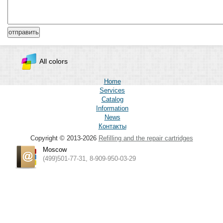
All colors
Home
Services
Catalog
Information
News
Контакты
Copyright © 2013-2026
Refilling and the repair cartridges
Moscow
(499)501-77-31, 8-909-950-03-29