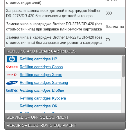
стоимости деталей)
Заправка и замена всех деталей в картридже Brother
380
DR-2275/DR-420 без стоимости деталей и тонера
Замена чипа в картридже Brother DR-2275/DR-420 (без
бесплатно
стоимости чипа) при заправке или ремонте картриджа
Замена чипа в картридже Brother DR-2275/DR-420 (без
70
стоимости чипа) без заправки или ремонта картриджа
REFILLING AND REPAIR CARTRIDGES
Refilling cartridges HP
Refilling cartridges Canon
Refilling cartridges Xerox
Refilling cartridges Samsung
Refilling cartridges Brother
Refilling cartridges Kyocera
Refilling cartridges OKI
Refilling cartridges Sharp
SERVICE OF OFFICE EQUIPMENT
Refilling cartridges Epson
REPAIR OF ELECTRONIC EQUIPMENT
Refilling cartridges Panasonic