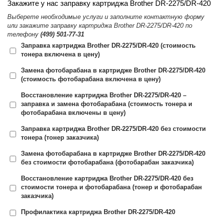
Закажите у нас заправку картриджа Brother DR-2275/DR-420
Выберете необходимые услуги и заполните контактную форму
или закажите заправку картриджа Brother DR-2275/DR-420 по
телефону
(499) 501-77-31
Заправка картриджа Brother DR-2275/DR-420 (стоимость
тонера включена в цену)
Замена фотобарабана в картридже Brother DR-2275/DR-420
(стоимость фотобарабана включена в цену)
Восстановление картриджа Brother DR-2275/DR-420 –
заправка и замена фотобарабана (стоимость тонера и
фотобарабана включены в цену)
Заправка картриджа Brother DR-2275/DR-420 без стоимости
тонера (тонер заказчика)
Замена фотобарабана в картридже Brother DR-2275/DR-420
без стоимости фотобарабана (фотобарабан заказчика)
Восстановление картриджа Brother DR-2275/DR-420 без
стоимости тонера и фотобарабана (тонер и фотобарабан
заказчика)
Профилактика картриджа Brother DR-2275/DR-420