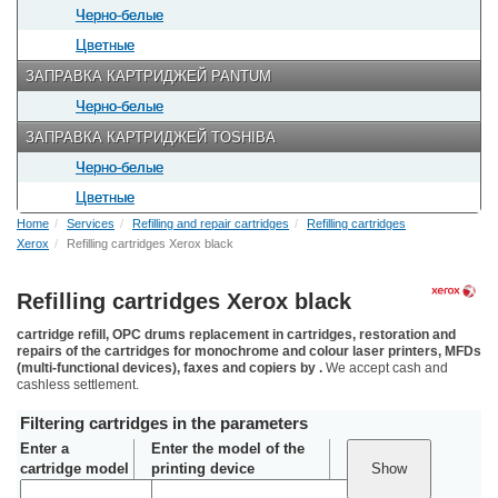
Черно-белые
Цветные
ЗАПРАВКА КАРТРИДЖЕЙ PANTUM
Черно-белые
ЗАПРАВКА КАРТРИДЖЕЙ TOSHIBA
Черно-белые
Цветные
Home
Services
Refilling and repair cartridges
Refilling cartridges
Xerox
Refilling cartridges Xerox black
Refilling cartridges Xerox black
cartridge refill, OPC drums replacement in cartridges, restoration and
repairs of the cartridges for monochrome and colour laser printers, MFDs
(multi-functional devices), faxes and copiers by .
We accept cash and
cashless settlement.
Filtering cartridges in the parameters
Enter a
Enter the model of the
cartridge model
printing device