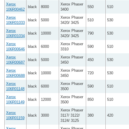
Xerox
Xerox Phaser
black
8000
550
510
106R00462
3400
Xerox
Xerox Phaser
black
5000
510
530
106R01033
3420/ 3425
Xerox
Xerox Phaser
black
10000
790
530
106R01034
3420/ 3425
Xerox
Xerox Phaser
black
6000
590
510
106R00646
3310
Xerox
Xerox Phaser
black
5000
450
530
106R00687
3450
Xerox
Xerox Phaser
black
10000
720
530
106R00688
3450
Xerox
Xerox Phaser
black
6000
590
510
106R01148
3500
Xerox
Xerox Phaser
black
12000
850
510
106R01149
3500
Xerox Phaser
Xerox
black
3000
3117/ 3122/
380
420
106R01159
3124/ 3125
Xerox
Xerox Phaser