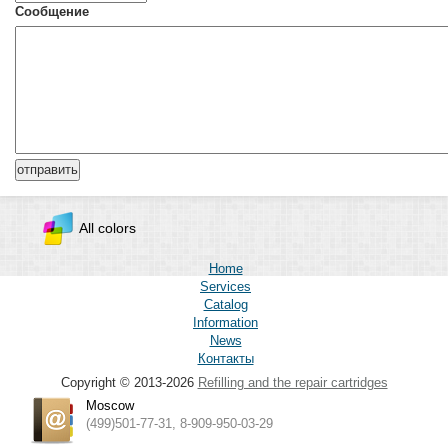
Сообщение
All colors
Home
Services
Catalog
Information
News
Контакты
Copyright © 2013-2026
Refilling and the repair cartridges
Moscow
(499)501-77-31, 8-909-950-03-29