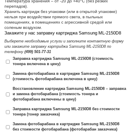
Температура хранения – от -20 до +40°C (без резких
перепадов).
Хранить картридж без упаковки (или в открытой упаковке)
нельзя при воздействии прямого света, в пыльных
помещениях, в помещениях с агрессивной средой или
соленым воздухом.
Закажите у нас заправку картриджа Samsung ML-2150D8
Выберете необходимые услуги и заполните контактную форму
или закажите заправку картриджа Samsung ML-2150D8 по
телефону
(499) 501-77-31
Заправка картриджа Samsung ML-2150D8 (стоимость
тонера включена в цену)
Замена фотобарабана в картридже Samsung ML-2150D8
(стоимость фотобарабана включена в цену)
Восстановление картриджа Samsung ML-2150D8 – заправка
и замена фотобарабана (стоимость тонера и
фотобарабана включены в цену)
Заправка картриджа Samsung ML-2150D8 без стоимости
тонера (тонер заказчика)
Замена фотобарабана в картридже Samsung ML-2150D8
без стоимости фотобарабана (фотобарабан заказчика)