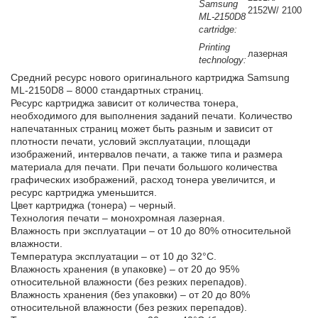
Samsung
2152W/ 2100
ML-2150D8
cartridge:
Printing
лазерная
technology:
Средний ресурс нового оригинального картриджа Samsung
ML-2150D8 – 8000 стандартных страниц.
Ресурс картриджа зависит от количества тонера,
необходимого для выполнения заданий печати. Количество
напечатанных страниц может быть разным и зависит от
плотности печати, условий эксплуатации, площади
изображений, интервалов печати, а также типа и размера
материала для печати. При печати большого количества
графических изображений, расход тонера увеличится, и
ресурс картриджа уменьшится.
Цвет картриджа (тонера) – черный.
Технология печати – монохромная лазерная.
Влажность при эксплуатации – от 10 до 80% относительной
влажности.
Температура эксплуатации – от 10 до 32°С.
Влажность хранения (в упаковке) – от 20 до 95%
относительной влажности (без резких перепадов).
Влажность хранения (без упаковки) – от 20 до 80%
относительной влажности (без резких перепадов).