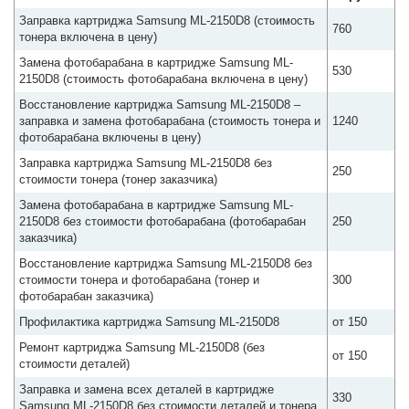
Заправка картриджа Samsung ML-2150D8 (стоимость
760
тонера включена в цену)
Замена фотобарабана в картридже Samsung ML-
530
2150D8 (стоимость фотобарабана включена в цену)
Восстановление картриджа Samsung ML-2150D8 –
заправка и замена фотобарабана (стоимость тонера и
1240
фотобарабана включены в цену)
Заправка картриджа Samsung ML-2150D8 без
250
стоимости тонера (тонер заказчика)
Замена фотобарабана в картридже Samsung ML-
2150D8 без стоимости фотобарабана (фотобарабан
250
заказчика)
Восстановление картриджа Samsung ML-2150D8 без
стоимости тонера и фотобарабана (тонер и
300
фотобарабан заказчика)
Профилактика картриджа Samsung ML-2150D8
от 150
Ремонт картриджа Samsung ML-2150D8 (без
от 150
стоимости деталей)
Заправка и замена всех деталей в картридже
330
Samsung ML-2150D8 без стоимости деталей и тонера